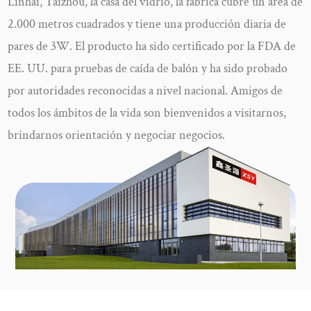
Linhai, Taizhou, la casa del vidrio, la fábrica cubre un área de
2.000 metros cuadrados y tiene una producción diaria de
pares de 3W. El producto ha sido certificado por la FDA de
EE. UU. para pruebas de caída de balón y ha sido probado
por autoridades reconocidas a nivel nacional. Amigos de
todos los ámbitos de la vida son bienvenidos a visitarnos,
brindarnos orientación y negociar negocios.