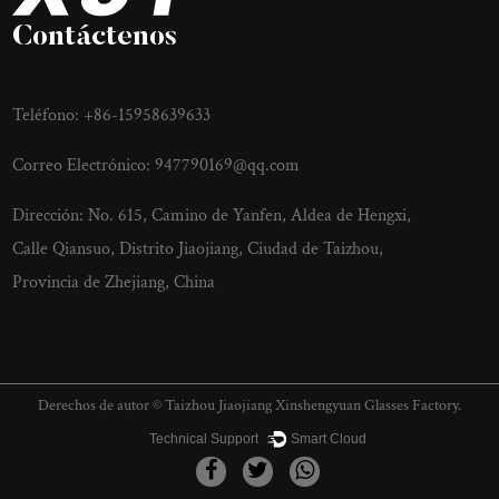
Contáctenos
Teléfono: +86-15958639633
Correo Electrónico:
947790169@qq.com
Dirección: No. 615, Camino de Yanfen, Aldea de Hengxi,
Calle Qiansuo, Distrito Jiaojiang, Ciudad de Taizhou,
Provincia de Zhejiang, China
Derechos de autor © Taizhou Jiaojiang Xinshengyuan Glasses Factory.
Technical Support ：
Smart Cloud