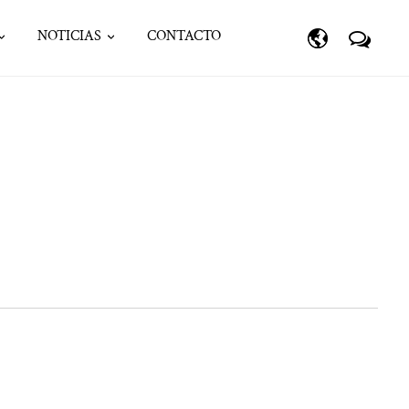
NOTICIAS
CONTACTO