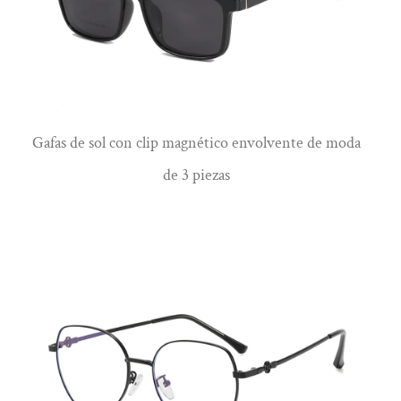
Gafas de sol con clip magnético envolvente de moda
Ver más
de 3 piezas