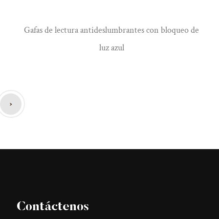
Gafas de lectura antideslumbrantes con bloqueo de
luz azul
›
Contáctenos