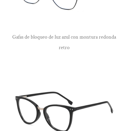
Gafas de bloqueo de luz azul con montura redonda
Ver más
retro