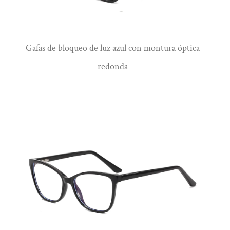
Gafas de bloqueo de luz azul con montura óptica
Ver más
redonda