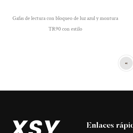
Gafas de lectura con bloqueo de luz azul y montura
TR90 con estilo
‹‹
Enlaces rápi