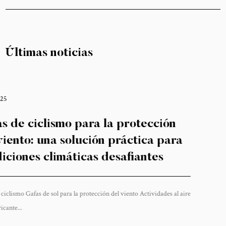
Últimas noticias
02 21,2025
Cómo las gafas de ciclismo par
protección del viento pueden
su experiencia en ciclismo
ire
Gafas de ciclismo Gafas de sol para la protección del viento A
libre en China ...