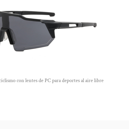
bre
Gafas de ciclismo deportivas con lentes polar
montura de PC